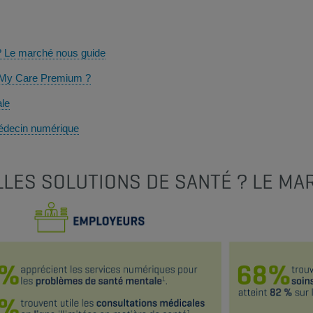
 ? Le marché nous guide
 My Care Premium ?
ale
édecin numérique
LES SOLUTIONS DE SANTÉ ? LE MA