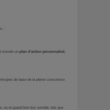
m :
nt ensuite un
plan d’action personnalisé,
principes de base de la pleine conscience
e, où et quand bon leur semble, tels que