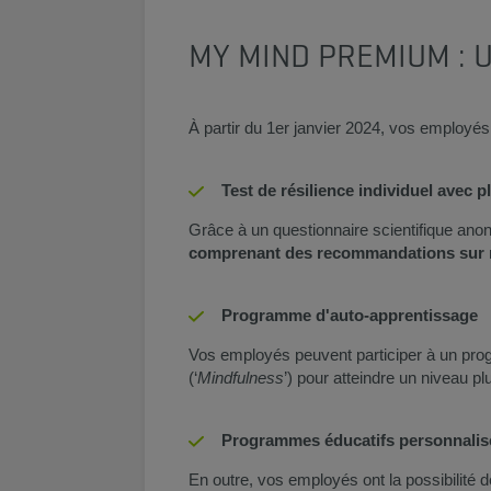
MY MIND PREMIUM : U
À partir du 1er janvier 2024, vos employé
Test de résilience individuel avec p
Grâce à un questionnaire scientifique ano
comprenant des recommandations sur
Programme d'auto-apprentissage
Vos employés peuvent participer à un pro
(‘
Mindfulness
’) pour atteindre un niveau p
Programmes éducatifs personnalis
En outre, vos employés ont la possibilité