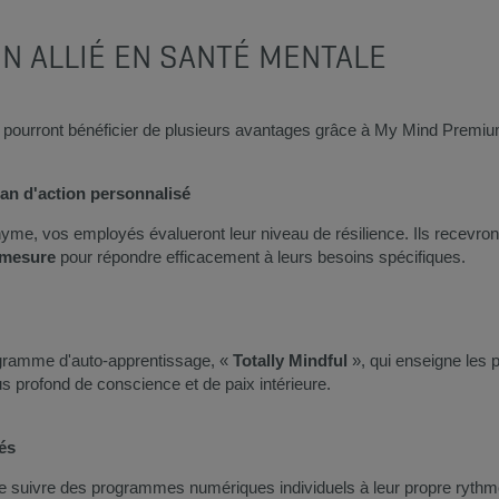
N ALLIÉ EN SANTÉ MENTALE
s pourront bénéficier de plusieurs avantages grâce à My Mind Premiu
lan d'action personnalisé​
nyme, vos employés évalueront leur niveau de résilience. Ils recevro
 mesure
pour répondre efficacement à leurs besoins spécifiques.
gramme d'auto-apprentissage, «
Totally Mindful
», qui enseigne les 
lus profond de conscience et de paix intérieure.
és
 de suivre des programmes numériques individuels à leur propre rythm