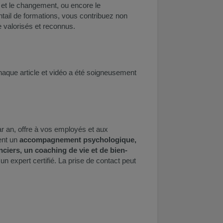
s et le changement, ou encore le
ail de formations, vous contribuez non
 valorisés et reconnus.
chaque article et vidéo a été soigneusement
par an, offre à vos employés et aux
ent un
accompagnement psychologique,
nciers, un coaching de vie et de bien-
n expert certifié. La prise de contact peut