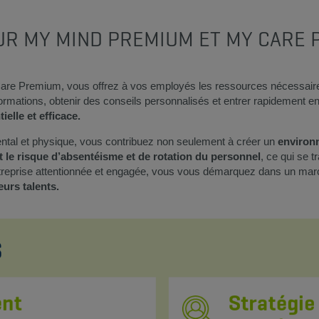
R MY MIND PREMIUM ET MY CARE P
e Premium, vous offrez à vos employés les ressources nécessaires 
informations, obtenir des conseils personnalisés et entrer rapidement 
elle et efficace.
ntal et physique, vous contribuez non seulement à créer un
environn
 le risque d’absentéisme et de rotation du personnel
, ce qui se t
treprise attentionnée et engagée, vous vous démarquez dans un march
eurs talents.