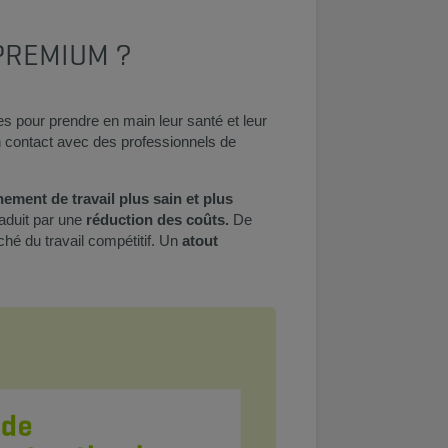
REMIUM ?​
pour prendre en main leur santé et leur
en contact avec des professionnels de
ement de travail plus sain et plus
raduit par une
réduction des coûts.
De
é du travail compétitif. Un
atout