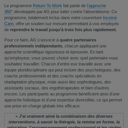
Le programme
Return To Work
fait partie de
l'approche
360°
développée par AG pour lutter contre l'absentéisme. Ce
programme, totalement inclus dans notre couverture
Income
Care
, offre un soutien sur mesure permettant à vos employés
de
reprendre le travail jusqu'à trois fois plus rapidement.
Pour ce faire, AG s'associe à
quatre partenaires
professionnels indépendants
, chacun appliquant une
approche scientifique rigoureuse et éprouvée. En tant
qu'employeur, vous pouvez choisir avec quel partenaire vous
souhaitez travailler. Chacun d'entre eux travaille avec une
équipe pluridisciplinaire qui peut inclure des psychologues, des
coachs professionnels et des coachs spécialisés en
réadaptation physique, mais aussi des sophrologues, des
assistants sociaux, des ergothérapeutes et bien d'autres
encore. Les participants au programme bénéficient ainsi d'une
approche holistique et d'une expertise diversifiée, ce qui permet
une prise en charge globale très efficace.​
​​«
J'ai vraiment aimé la combinaison des diverses
interventions, à savoir la thérapie, la remise en forme, la
relaxation, l'accompagnement professionnel et les visites