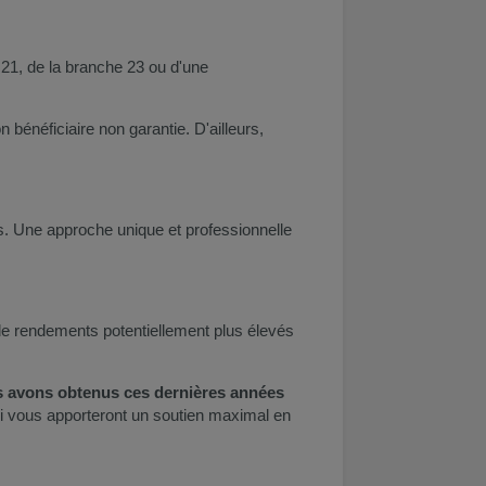
 21, de la branche 23 ou d'une
bénéficiaire non garantie. D'ailleurs,
s. Une approche unique et professionnelle
r de rendements potentiellement plus élevés
s avons obtenus ces dernières années
i vous apporteront un soutien maximal en