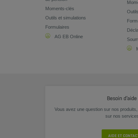
Mome
Moments-clés
Outil
Outils et simulations
Formu
Formulaires
Décla
AG EB Online
Soume
Besoin d’aide
Vous avez une question sur nos produits, 
sur nos service
AIDE ET CONTAC