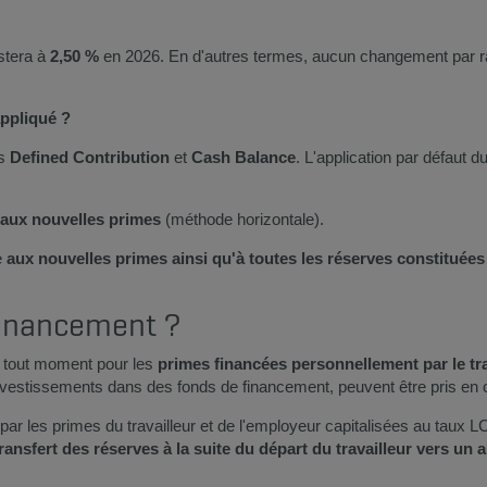
stera à
2,50 %
en 2026. En d'autres termes, aucun changement par ra
ppliqué ?
ns
Defined Contribution
et
Cash Balance
. L'application par défaut
aux nouvelles primes
(méthode horizontale).
e
aux nouvelles primes ainsi qu'à toutes les réserves constituée
financement ?
à tout moment pour les
primes financées personnellement par le tra
 investissements dans des fonds de financement, peuvent être pris en
 par les primes du travailleur et de l'employeur capitalisées au taux L
ansfert des réserves à la suite du départ du travailleur vers un