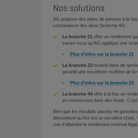
Nos solutions
AG propose des plans de pension à la fois 
combinaison des deux (branche 44) :
La branche 21
offre un rendement gara
saviez-vous qu'AG applique une straté
Plus d'infos sur la branche 21
La branche 23
investit dans de nombr
garantit une excellente maîtrise de la vo
Plus d'infos sur la branche 23
La branche 44
offre à la fois un rend
en investissant dans des fonds. C'es
Bien que les résultats passés ne garantis
démontrent qu'AG est un excellent choix. 
vue d'atteindre le rendement minimal léga