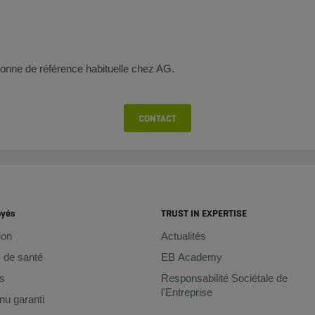
onne de référence habituelle chez AG.
CONTACT
oyés
TRUST IN EXPERTISE
ion
Actualités
 de santé
EB Academy
s
Responsabilité Sociétale de
l'Entreprise
u garanti