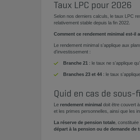
Taux LPC pour 2026
Selon nos derniers calculs, le taux LPC re
relativement stable depuis la fin 2022.
Comment ce rendement minimal est-il a
Le rendement minimal s'applique aux pla
d'investissement :
Branche 21
: le taux ne s'applique qu'
Branches 23 et 44
: le taux s'appliqu
Quid en cas de sous-
Le
rendement minimal
doit être couvert 
et les primes personnelles, ainsi que les
La réserve de pension totale
, constituée
départ à la pension ou de demande de tr