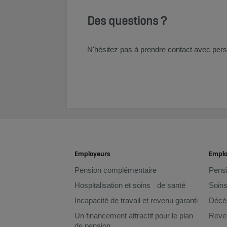
Des questions ?
N'hésitez pas à prendre contact avec pers
Employeurs
Empl
Pension complémentaire
Pens
Hospitalisation et soins de santé
Soins
Incapacité de travail et revenu garanti
Décè
Un financement attractif pour le plan
Reven
de pension