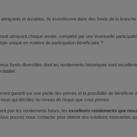
attrayants et durables. Ils investissent dans des fonds de la branche
nti attrayant chaque année, complété par une éventuelle participation 
gie unique en matière de participation bénéficiaire ?
eux fonds diversifiés dont les rendements historiques sont excellent
latilité.
ement garanti sur une partie des primes et la possibilité de bénéficie
t vous qui décidez du niveau de risque que vous prenez.
sent pas les rendements futurs, les
excellents rendements que nou
Vous pouvez nous contacter pour obtenir des solutions innovantes qu
l.