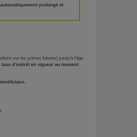
t
automatiquement prolongé et
ifaire sur les primes futures) jusqu’à l’âge
au taux d’intérêt en vigueur au moment
énéficiaire.
s
.