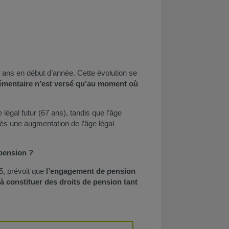
6 ans en début d’année. Cette évolution se
lémentaire n’est versé qu’au moment où
égal futur (67 ans), tandis que l’âge
près une augmentation de l’âge légal
 pension ?
15, prévoit que
l’engagement de pension
t à constituer des droits de pension tant