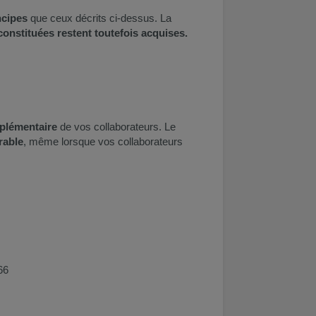
ncipes
que ceux décrits ci-dessus. La
constituées restent toutefois acquises.
mplémentaire
de vos collaborateurs. Le
rable
, même lorsque vos collaborateurs
66