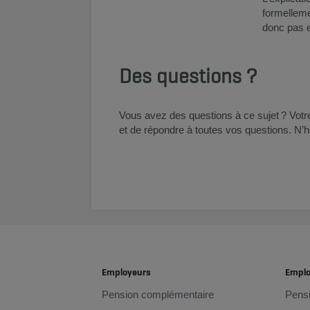
formelleme
donc pas e
Des questions ?
Vous avez des questions à ce sujet ? Votr
et de répondre à toutes vos questions. N’h
Employeurs
Empl
Pension complémentaire
Pens