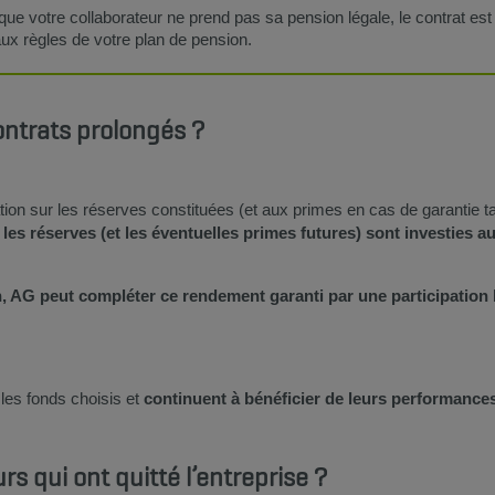
que votre collaborateur ne prend pas sa pension légale, le contrat es
x règles de votre plan de pension.
ntrats prolongés ?
ion sur les réserves constituées (et aux primes en cas de garantie tar
les réserves (et les éventuelles primes futures) sont investies 
 AG peut compléter ce rendement garanti par une participation b
les fonds choisis et
continuent à bénéficier de leurs performance
rs qui ont quitté l’entreprise ?