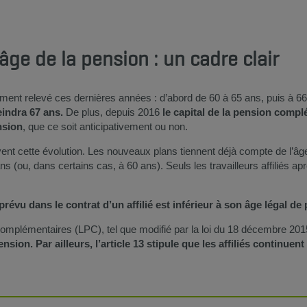
’âge de la pension : un cadre clair
ement relevé ces dernières années : d’abord de 60 à 65 ans, puis à 6
teindra 67 ans.
De plus, depuis 2016
le capital de la pension comp
nsion
, que ce soit anticipativement ou non.
t cette évolution. Les nouveaux plans tiennent déjà compte de l’âge l
ns (ou, dans certains cas, à 60 ans). Seuls les travailleurs affiliés a
prévu dans le contrat d’un affilié est inférieur à son âge légal de
s complémentaires (LPC), tel que modifié par la loi du 18 décembre 20
ension. Par ailleurs, l’article 13 stipule que les affiliés continuen