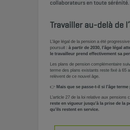
collaborateurs en toute sérénité.
Travailler au-delà de l
L’âge légal de la pension a été progressiv
poursuit :
à partir de 2030, l’âge légal at
le travailleur prend effectivement sa pe
Les plans de pension complémentaire suiven
terme des plans existants reste fixé à 65 a
relèvent de ce nouvel âge.
👉
Mais que se passe-t-il si l’âge terme 
L’article 27 de la loi relative aux pension
reste en vigueur jusqu’à la prise de la p
qu’ils restent en service.