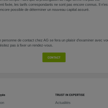
nt fixée, les tarifs correspondants ne sont pas encore connus. Il n’es
ncore possible de déterminer un nouveau capital assuré.
e personne de contact chez AG se fera un plaisir d’examiner avec v
ésitez pas à fixer un rendez-vous.
CONTACT
oyés
TRUST IN EXPERTISE
ion
Actualités