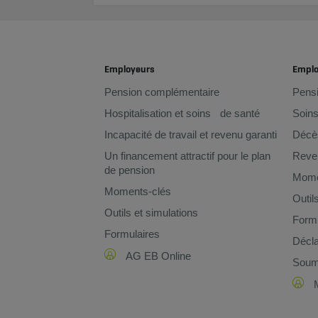
Employeurs
Empl
Pension complémentaire
Pens
Hospitalisation et soins de santé
Soins
Incapacité de travail et revenu garanti
Décè
Un financement attractif pour le plan
Reven
de pension
Mome
Moments-clés
Outil
Outils et simulations
Formu
Formulaires
Décla
AG EB Online
Soume