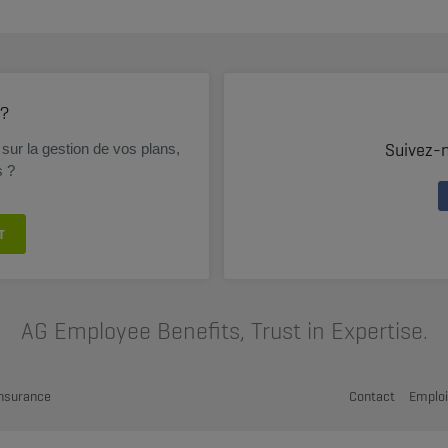
 ?
Suivez-
sur la gestion de vos plans,
s ?
T
AG Employee Benefits, Trust in Expertise.
Insurance
Contact
Emplo