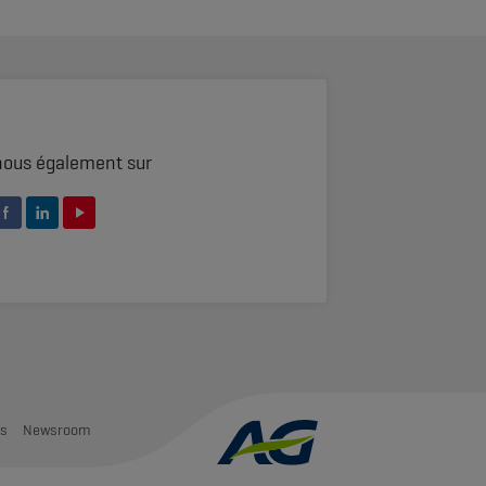
nous également sur
is
Newsroom