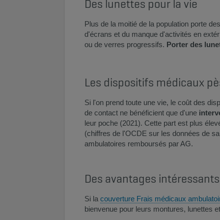
Des lunettes pour la vie
Plus de la moitié de la population porte de
d'écrans et du manque d'activités en extéri
ou de verres progressifs.
Porter des lunet
Les dispositifs médicaux pè
Si l'on prend toute une vie, le coût des dis
de contact ne bénéficient que d'une
interve
leur poche (2021). Cette part est plus élev
(chiffres de l'OCDE sur les données de sant
ambulatoires remboursés par AG.​
​Des avantages intéressants
​Si la
couverture Frais médicaux ambulatoi
bienvenue pour leurs montures, lunettes et 