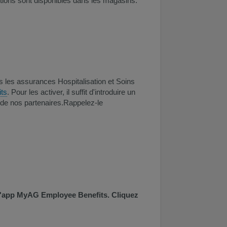
itions sont disponibles dans les magasins.
s les assurances Hospitalisation et Soins
s​
. Pour les activer, il suffit d'introduire un
de nos partenaires.​Rappelez-le
l'app MyAG Employee Benefits.​ Cliquez