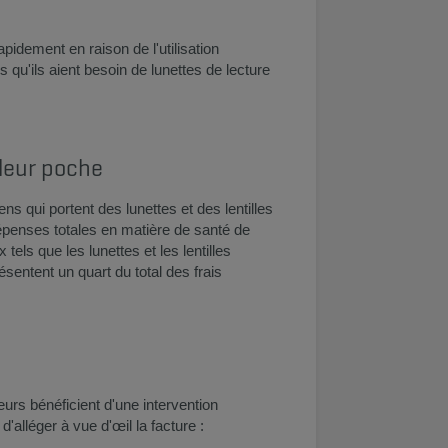
pidement en raison de l'utilisation
 qu'ils aient besoin de lunettes de lecture
 leur poche
ns qui portent des lunettes et des lentilles
penses totales en matière de santé de
els que les lunettes et les lentilles
sentent un quart du total des frais
urs bénéficient d'une intervention
alléger à vue d'œil la facture : ​