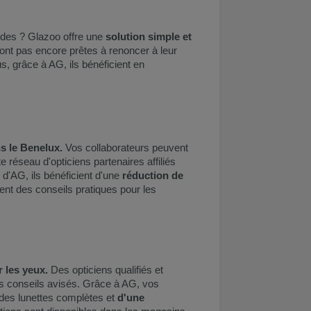
ides ? Glazoo offre une
solution simple et
nt pas encore prêtes à renoncer à leur
s, grâce à AG, ils bénéficient en
ns le Benelux.
Vos collaborateurs peuvent
 réseau d'opticiens partenaires affiliés
d'AG, ils bénéficient d'une
réduction de
ment des conseils pratiques pour les
 les yeux.
Des opticiens qualifiés et
des conseils avisés. Grâce à AG, vos
r des lunettes complètes et
d'une