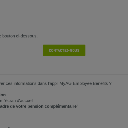
e bouton ci-dessous.
CONTACTEZ-NOUS
r ces informations dans l'appli MyAG​​ Employee Benefits ?
ion...
 l'écran d'accueil
cadre de votre pension complémentaire'