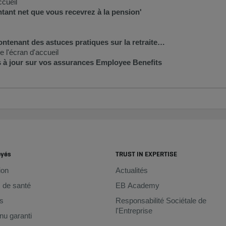
ccueil
ant net que vous recevrez à la pension'
ontenant des astuces pratiques sur la retraite…
 l'écran d'accueil
s à jour sur vos assurances Employee Benefits
oyés
TRUST IN EXPERTISE
ion
Actualités
 de santé
EB Academy
s
Responsabilité Sociétale de
l'Entreprise
u garanti