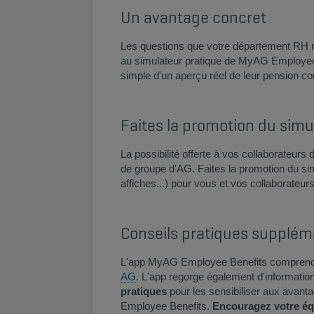
​​Un avantage concret​
Les questions que votre département RH r
au simulateur pratique de MyAG Employee
simple d'un aperçu réel de leur pension c
​​​Faites la promotion du simu
La possibilité offerte à vos collaborateu
de groupe d'AG. Faites la promotion du sim
affiches...) pour vous et vos collaborateu
Conseils pratiques supplém
L'app MyAG Employee Benefits comprend no
AG
. L'app regorge également d'informati
pratiques
pour les sensibiliser aux avanta
Employee Benefits.
Encouragez votre éq