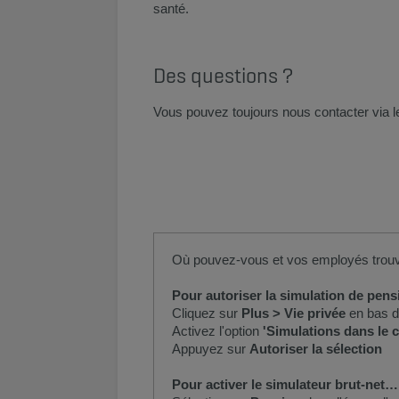
santé.
​​​Des questions ?
Vous pouvez toujours nous contacter via l
Où pouvez-vous et vos employés trouve
Pour autor​iser la simulation de pens
Cliquez sur
Plus > Vie privée
en bas de
Activez l'option
'Simulations dans le 
Appuyez sur
Autoriser la sélection
Pour activer le simulateur brut-net…