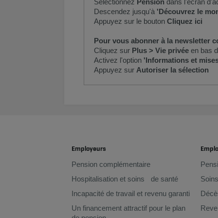
Sélectionnez
Pension
dans l'écran d'a
Descendez jusqu'à
'Découvrez le mont
Appuyez sur le bouton
Cliquez ici
Pour vous abonner à la newsletter c
Cliquez sur
Plus > Vie privée
en bas de
Activez l'option
'Informations et mise
Appuyez sur
Autoriser la sélection​
Employeurs
Empl
Pension complémentaire
Pens
Hospitalisation et soins de santé
Soins
Incapacité de travail et revenu garanti
Décè
Un financement attractif pour le plan
Reven
de pension