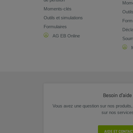
Mome
Moments-clés
Outil
Outils et simulations
Formu
Formulaires
Décla
AG EB Online
Soume
Besoin d’aide
Vous avez une question sur nos produits, 
sur nos service
AIDE ET CONTAC