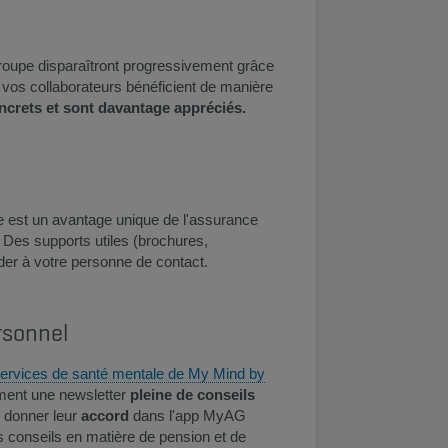
roupe disparaîtront progressivement grâce
e vos collaborateurs bénéficient de manière
ncrets et sont davantage appréciés.
e est un avantage unique de l'assurance
 Des supports utiles (brochures,
nder à votre personne de contact.
rsonnel
ervices de santé mentale de My Mind by
ement une newsletter
pleine de conseils
d donner leur
accord
dans l'app MyAG
s conseils en matière de pension et de