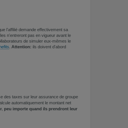
ue l'affilié demande effectivement sa
les n'entreront pas en vigueur avant le
ollaborateurs de simuler eux-mêmes le
efits
.
Attention:
ils doivent d'abord
cise des taxes sur leur assurance de groupe
 calcule automatiquement le montant net
ur,
peu importe quand ils prendront leur