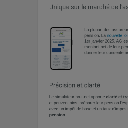
Unique sur le marché de l'
La plupart des assureur
pension. La
nouvelle lo
1er janvier 2025. AG es
montant net de leur pe
donner leur consenteme
Précision et clarté
​Le simulateur brut-net apporte
clarté et tr
et peuvent ainsi préparer leur pension l'e
avec un impôt de base et un taux d'impositi
pension.