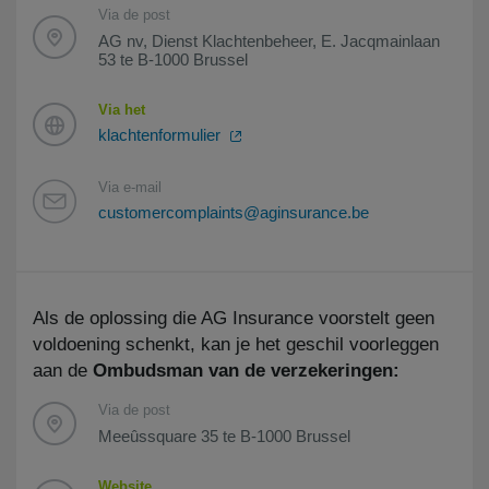
Via de post
AG nv, Dienst Klachtenbeheer, E. Jacqmainlaan
53 te B-1000 Brussel
Via het
klachtenformulier
Via e-mail
customercomplaints@aginsurance.be
Als de oplossing die AG Insurance voorstelt geen
voldoening schenkt, kan je het geschil voorleggen
aan de
Ombudsman van de verzekeringen:
Via de post
Meeûssquare 35 te B-1000 Brussel
Website