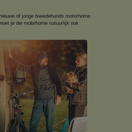
een nieuwe of jonge tweedehands motorhome.
moet je die mobilhome natuurlijk ook