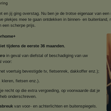
ering
net en jij ging overstag. Nu ben je de trotse eigenaar van 
we plekjes mee te gaan ontdekken in binnen- en buitenland, 
n een scherpe prijs.
torhome+
iet tijdens de eerste 36 maanden.
euro
in geval van diefstal of beschadiging van uw
l voor:
het voertuig bevestigde tv, fietsenrek, dakkoffer enz.);
, kleren, fietsen enz.).
je recht op die extra vergoeding, op voorwaarde dat je
 heb onderschreven.
asbreuk
van voor- en achterlichten en buitenspiegels.