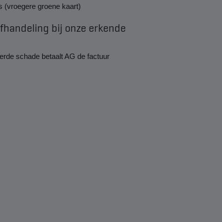
js (vroegere groene kaart)
afhandeling bij onze erkende
kerde schade betaalt AG de factuur