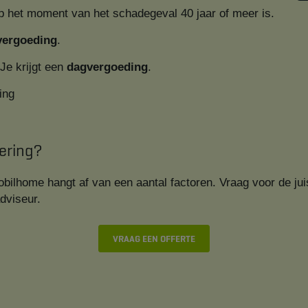
p het moment van het schadegeval 40 jaar of meer is.
vergoeding
.
 Je krijgt een
dagvergoeding
.
ing
ering?
bilhome hangt af van een aantal factoren. Vraag voor de jui
dviseur.
​​​VRAAG EEN OFFERTE