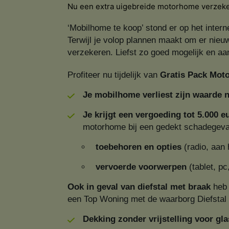
Nu een extra uigebreide motorhome verzek
‘Mobilhome te koop’ stond er op het inter
Terwijl je volop plannen maakt om er nieu
verzekeren. Liefst zo goed mogelijk en aa
Profiteer nu tijdelijk van
Gratis​​ Pack Mo
Je mobilhome verliest zijn waarde n
Je krijgt een vergoeding tot 5.000 
motorhome bij een gedekt schadegeva
toebehoren en opties
(radio, aan 
vervoerde voorwerpen
(tablet, pc
Ook in geval van diefstal met braak
heb 
een Top Woning met de waarborg Diefstal
Dekking zonder vrijstelling voor gl