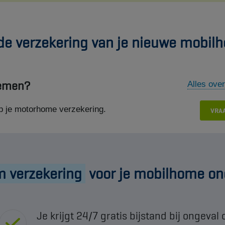
de verzekering van je nieuwe mobil
temen?
Alles over
op je motorhome verzekering.
VRAA
 verzekering
voor je mobilhome ond
Je krijgt 24/7 gratis bijstand bij ongeval