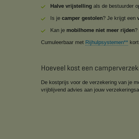
Halve vrijstelling
als de bestuurder o
Is je
camper gestolen
? Je krijgt een
Kan je
mobilhome niet meer rijden
?
Cumuleerbaar met
Rijhulpsystemen**​​
kort
Hoeveel kost een camperverzek
De kostprijs voor de verzekering van je mo
vrijblijvend advies aan jouw verzekeringsa