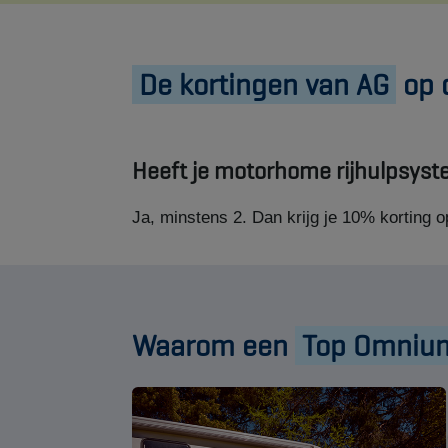
De kortingen van AG
op 
Heeft je motorhome rijhulpsys
Ja, minstens 2. Dan krijg je 10% korting 
Waarom een
Top Omnium