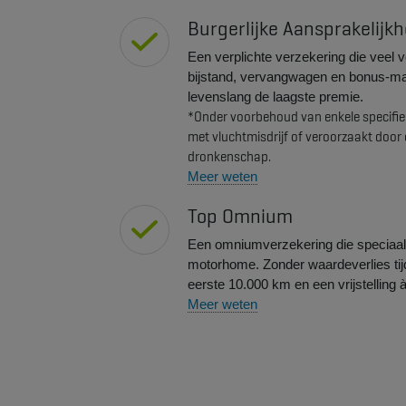
​​Burgerlijke Aansprakelij
Een verplichte verzekering die veel v
bijstand, vervangwagen en bonus-mal
levenslang de laagste premie.
*Onder voorbehoud van enkele specifie
met vluchtmisdrijf of veroorzaakt door 
dronkenschap.
Meer weten
Top Omnium
Een omniumverzekering die speciaa
motorhome. Zonder waardeverlies ti
eerste 10.000 km en een vrijstelling à
Meer weten