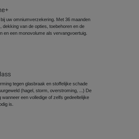
me+
g bij uw omniumverzekering. Met 36 maanden
, dekking van de opties, toebehoren en de
n en een monovolume als vervangvoertuig.
ss​​
rming tegen glasbraak en stoffelijke schade
urgeweld (hagel, storm, overstroming, ...) De
wanneer een volledige of zelfs gedeeltelijke
dig is.