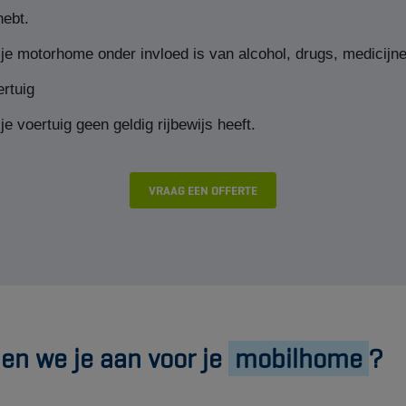
hebt.
je motorhome onder invloed is van alcohol, drugs, medicijne
rtuig
e voertuig geen geldig rijbewijs heeft.
VRAAG EEN OFFERTE
en we je aan voor je
mobilhome
?