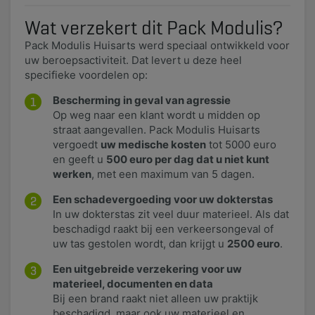
Wat verzekert dit Pack Modulis?
​Pack Modulis Huisarts werd speciaal ontwikkeld voor
uw beroepsactiviteit. Dat levert u deze heel
specifieke voordelen op:
Bescherming in geval van agressie
Op weg naar een klant wordt u midden op
straat aangevallen. Pack Modulis Huisarts
vergoedt
uw medische kosten
tot 5000 euro
en geeft u
500 euro per dag dat u niet kunt
werken
, met een maximum van 5 dagen.
Een schadevergoeding voor uw dokterstas
In uw dokterstas zit veel duur materieel. Als dat
beschadigd raakt bij een verkeersongeval of
uw tas gestolen wordt, dan krijgt u
2500 euro
.
Een uitgebreide verzekering voor uw
materieel, documenten en data
Bij een brand raakt niet alleen uw praktijk
beschadigd, maar ook uw materieel en