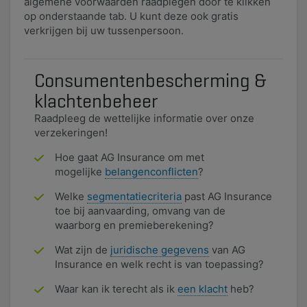
algemene voorwaarden raadplegen door te klikken
op onderstaande tab. U kunt deze ook gratis
verkrijgen bij uw tussenpersoon.​
Consumentenbescherming &
klachtenbeheer
Raadpleeg de wettelijke informatie over onze
verzekeringen!
Hoe gaat AG Insurance om met
mogelijke
belangenconflicten
?
Welke
segmentatiecriteria
past AG Insurance
toe bij aanvaarding, omvang van de
waarborg en premieberekening?
Wat zijn de
juridische gegevens
van AG
Insurance en welk recht is van toepassing?
Waar kan ik terecht als ik
een klacht
heb?