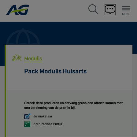
Modulis
Pack Modulis Huisarts
Ontdek deze producten en ontvang gratis een offerte samen met
een berekening van de premie bij:
Je makelaar
BNP Paribas Fortis