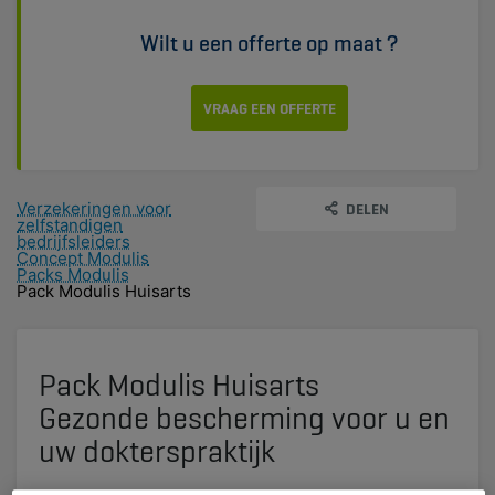
Wilt u een offerte op maat ?
VRAAG EEN OFFERTE
Verzekeringen voor
DELEN
zelfstandigen
bedrijfsleiders
Concept Modulis
Packs Modulis
Pack Modulis Huisarts
Pack Modulis Huisarts
Gezonde bescherming voor u en
uw dokterspraktijk