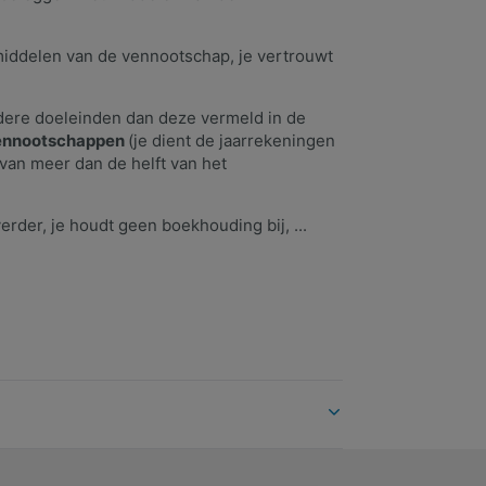
 middelen van de vennootschap, je vertrouwt
ndere doeleinden dan deze vermeld in de
vennootschappen
(je dient de jaarrekeningen
 van meer dan de helft van het
verder, je houdt geen boekhouding bij, ...
 vindt hier alle informatie.