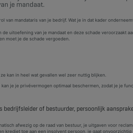
van je mandaat.
rol van mandataris van je bedrijf. Wat je in dat kader onderneemt
in de uitoefening van je mandaat en deze schade veroorzaakt aan
 en moet je de schade vergoeden.
ze kan in heel wat gevallen wel zeer nuttig blijken.
kan je je privévermogen optimaal beschermen, zodat je je func
als bedrijfsleider of bestuurder, persoonlijk aanspra
atisch afwezig op de raad van bestuur, je uitgaven voor reclam
 een krediet toe aan een insolvent persoon, je gaat onvoorzicht