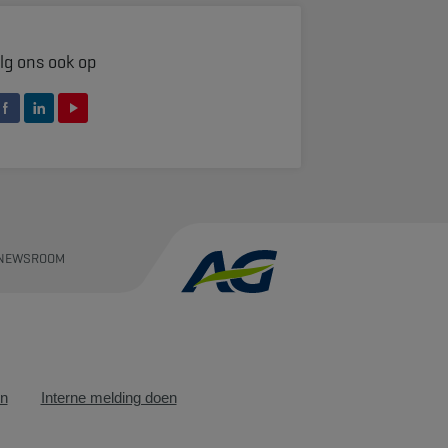
lg ons ook op
NEWSROOM
en
Interne melding doen