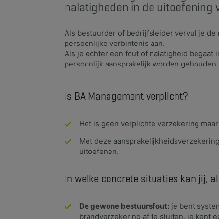
nalatigheden in de uitoefening 
Als bestuurder of bedrijfsleider vervul je de 
persoonlijke verbintenis aan.
Als je echter een fout of nalatigheid begaat 
persoonlijk aansprakelijk worden gehouden
Is BA Management verplicht?
Het is geen verplichte verzekering maar 
Met deze aansprakelijkheidsverzekering 
uitoefenen.
In welke concrete situaties kan jij, 
De gewone bestuursfout:
je bent system
brandverzekering af te sluiten, je kent