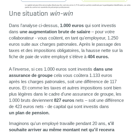
Une situation
win-win
Dans l'analyse ci-dessus,
1.000 euros
qui sont investis
dans
une augmentation brute de salaire
– pour votre
collaborateur - vous coûtent, en tant qu'employeur, 1.250
euros suite aux charges patronales. Après le passage des
taxes et des impositions obligatoires, la hausse nette sur la
fiche de paie de votre employé s'élève à
404 euros.
A l'inverse, si ces 1.000 euros sont investis
dans une
assurance de groupe
cela vous coûtera 1.133 euros
après les charges patronales, soit une différence de 117
euros. Et comme les taxes et autres impositions sont bien
plus légères dans le cadre d'une assurance de groupe, les
1.000 bruts deviennent
827 euros
nets – soit une différence
de 423 euros nets - de capital qui sont investis dans
un plan de pension.
Imaginons qu'un employé travaille pendant 20 ans,
s'il
souhaite arriver au même montant net qu'il recevra