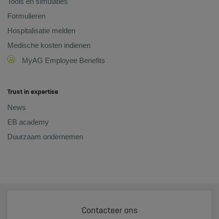
Tools en simulaties
Formulieren
Hospitalisatie melden
Medische kosten indienen
MyAG Employee Benefits
Trust in expertise
News
EB academy
Duurzaam ondernemen
Contacteer ons