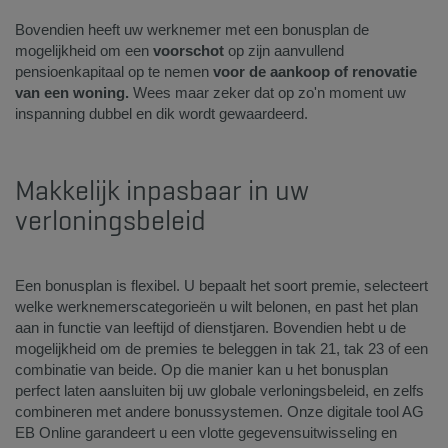
Bovendien heeft uw werknemer met een bonusplan de
mogelijkheid om een
voorschot
op zijn aanvullend
pensioenkapitaal op te nemen
voor de aankoop of renovatie
van een woning.
Wees maar zeker dat op zo'n moment uw
inspanning dubbel en dik wordt gewaardeerd. ​
​Makkelijk inpasbaar in uw
verloningsbeleid​
Een bonusplan is flexibel. U bepaalt het soort premie, selecteert
welke werknemerscategorieën u wilt belonen, en past het plan
aan in functie van leeftijd of dienstjaren. Bovendien hebt u de
mogelijkheid om de premies te beleggen in tak 21, tak 23 of een
combinatie van beide. Op die manier kan u het bonusplan
perfect laten aansluiten bij uw globale verloningsbeleid, en zelfs
combineren met andere bonussystemen. Onze digitale tool AG
EB Online garandeert u een vlotte gegevensuitwisseling en