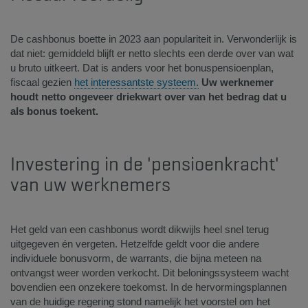
​De cashbonus boette in 2023 aan populariteit in. Verwonderlijk is
dat niet: gemiddeld blijft er netto slechts een derde over​ van wat
u bruto uitkeert. Dat is anders voor het bonuspensioenplan,
fiscaal gezien
het interessantste systeem.
Uw werknemer
houdt netto ongeveer driekwart over van het bedrag dat u
als bonus toekent.​​
​Investering in de 'pensioenkracht'
van uw werknemers ​​
Het geld van een cashbonus wordt dikwijls heel snel terug
uitgegeven én vergeten. Hetzelfde geldt voor die andere
individuele bonusvorm, de warrants, die bijna meteen na
ontvangst weer worden verkocht. Dit beloningssysteem wacht
bovendien een onzekere toekomst. In de hervormingsplannen
van de huidige regering stond namelijk het voorstel om het