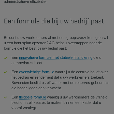
administratieve efficiëntie. ​
Een formule die bij uw bedrijf past​
​​Beloont u uw werknemers al met een groepsverzekering en wil
u een bonusplan opzetten? AG helpt u overstappen naar de
formule die het best bij uw bedrijf past:​
Een ​
innovatieve formule met stabiele financie​ring
​ die u
gemoedsrust biedt.
Een
evenwichti​ge formule
waarbij u de controle houdt over
het bedrag en rendement dat u uw werknemers toekent.
Bovendien beslist u zelf wat er met de reserves gebeurt als
die hoger liggen dan verwacht.
Een
fle​xibele formule
​ waarbij u uw werknemers de vrijheid
biedt om zelf keuzes te maken binnen een kader dat u
vooraf vastlegt.