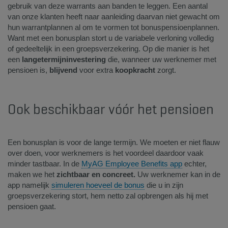
gebruik van deze warrants aan banden te leggen. Een aantal
van onze klanten heeft naar aanleiding daarvan niet gewacht om
hun warrantplannen al om te vormen tot bonuspensioenplannen.
Want met een bonusplan stort u de variabele verloning volledig
of gedeeltelijk in een groepsverzekering. Op die manier is het
een
langetermijninvestering
die, wanneer uw werknemer met
pensioen is,
blijvend
voor extra
koopkracht
zorgt. ​
​Ook beschikbaar vóór het pensioen ​
Een bonusplan is voor de lange termijn. We moeten er niet flauw
over doen, voor werknemers is het voordeel daardoor vaak
minder tastbaar. In de
MyAG Employee Benefits app
echter,
maken we het
zichtbaar en concreet.
Uw werknemer kan in de
app namelijk
simuleren hoeveel de bonus
die u in zijn
groepsverzekering stort, hem netto zal opbrengen als hij met
pensioen gaat.