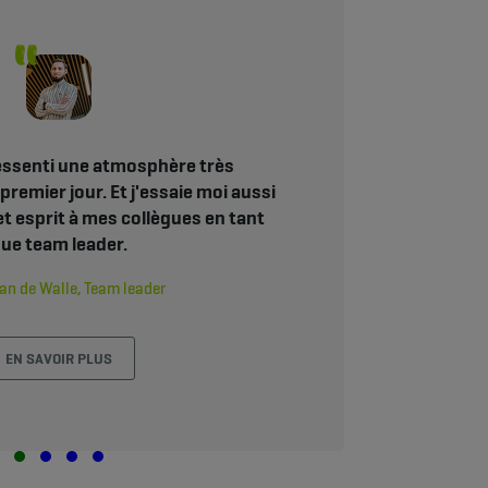
ressenti une atmosphère très
premier jour. Et j'essaie moi aussi
t esprit à mes collègues en tant
ue team leader.
an de Walle, Team leader
EN SAVOIR PLUS