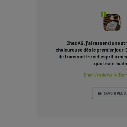
Chez AG, j'ai ressenti une 
chaleureuse dès le premier jour. E
de transmettre cet esprit à mes
que team leade
Bram Van de Walle, Team
EN SAVOIR PLUS