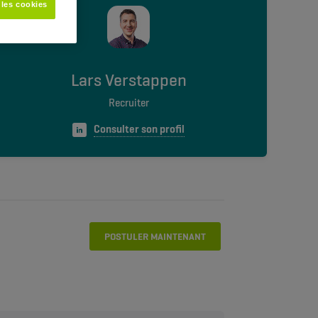
 les cookies
Lars Verstappen
Recruiter
Consulter son profil
POSTULER MAINTENANT