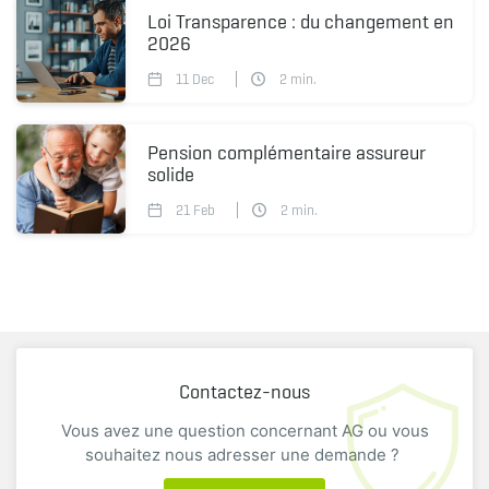
Loi Transparence : du changement en
2026
11 Dec
2
min.
Pension complémentaire assureur
solide
21 Feb
2
min.
Contactez-nous
Vous avez une question concernant AG ou vous
souhaitez nous adresser une demande ?