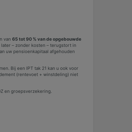
an van
65 tot 90 % van de opgebouwde
 later – zonder kosten – terugstort in
d van uw pensioenkapitaal afgehouden
men. Bij een IPT tak 21 kan u ook voor
dement (rentevoet + winstdeling) niet
OZ en groepsverzekering.