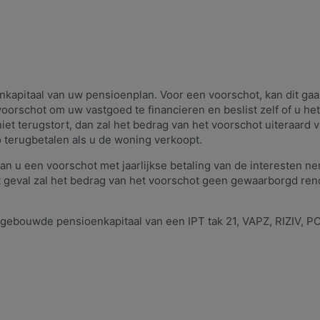
nkapitaal van uw pensioenplan. Voor een voorschot, kan dit ga
 voorschot om uw vastgoed te financieren en beslist zelf of u het
iet terugstort, dan zal het bedrag van het voorschot uiteraar
terugbetalen als u de woning verkoopt.
kan u een voorschot met jaarlijkse betaling van de interesten ne
dit geval zal het bedrag van het voorschot geen gewaarborgd ren
gebouwde pensioenkapitaal van een IPT tak 21, VAPZ, RIZIV, P