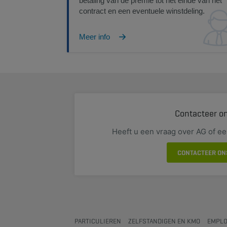
betaling van de premie tot het einde van het
contract en een eventuele winstdeling.
Meer info
Contacteer o
Heeft u een vraag over AG of e
CONTACTEER ON
PARTICULIEREN
ZELFSTANDIGEN EN KMO
EMPLO