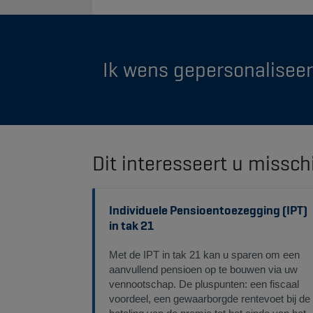
Ik wens gepersonaliseer
Dit interesseert u missch
Individuele Pensioentoezegging (IPT)
in tak 21
Met de IPT in tak 21 kan u sparen om een
aanvullend pensioen op te bouwen via uw
vennootschap. De pluspunten: een fiscaal
voordeel, een gewaarborgde rentevoet bij de