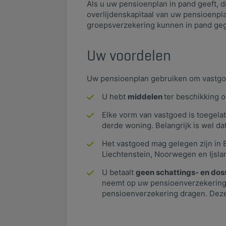
​Als u uw pensioenplan in pand geeft, d
overlijdenskapitaal van uw pensioenpla
groepsverzekering kunnen in pand ge
Uw voordelen
Uw pensioenplan gebruiken om vastgoed
U hebt
middelen
ter beschikking 
Elke vorm van vastgoed is toegela
derde woning. Belangrijk is wel da
Het vastgoed mag gelegen zijn in B
Liechtenstein, Noorwegen en Ijsla
U betaalt
geen schattings- en dos
neemt op uw pensioenverzekering. 
pensioenverzekering dragen. Deze 