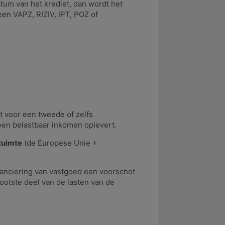
atum van het krediet, dan wordt het
een VAPZ, RIZIV, IPT, POZ of
t voor een tweede of zelfs
 een belastbaar inkomen oplevert.
Ruimte
(de Europese Unie +
nanciering van vastgoed een voorschot
otste deel van de lasten van de