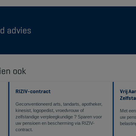
d advies
ien ook
RIZIV-contract
Vrij A
Zelfst
Geconventioneerd arts, tandarts, apotheker,
kinesist, logopedist, vroedvrouw of
Met een
zelfstandige verpleegkundige ? Sparen voor
uw pens
uw pensioen en bescherming via RIZIV-
belastin
contract.