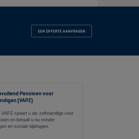
EEN OFFERTE AANVRAGEN
anvullend Pensioen voor
andigen (VAPZ)
 VAPZ spaart u als zelfstandige voor
ioen en betaalt u nu minder
gen en sociale bijdragen.