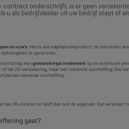
-contract onderschrijft, is er geen verzeker
s u als bedrijfsleider uit uw bedrijf stapt of 
pen en vzw's
. Het is een kapitalisatieproduct: de interesten w
e opbrengsten te genereren.
ennootschap een
gewaarborgd rendement
op en eventueel een 
1- of tak 23-verzekering, maar wel roerende voorheffing. Die k
vrijdende roerende voorheffing.
 tak 26-contract en blijft dan ook de eigenaar. Dat verandert ni
effening gaat?