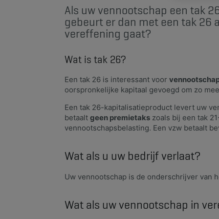
​Als uw vennootschap een tak 26
gebeurt er dan met een tak 26 al
vereffening gaat?
Wat is tak 26?
Een tak 26 is interessant voor
vennootschap
oorspronkelijke kapitaal gevoegd om zo me
Een tak 26-kapitalisatieproduct levert uw v
betaalt
geen premietaks
zoals bij een tak 2
vennootschapsbelasting. Een vzw betaalt be
Wat als u uw bedrijf verlaat?
​Uw vennootschap is de onderschrijver van het
Wat als uw vennootschap in ver