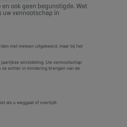
de en ook geen begunstigde. Wat
als uw vennootschap in
orden niet meteen uitgekeerd, maar bij het
jaarlijkse winstdeling. Uw vennootschap
an ze echter in mindering brengen van de
et als u weggaat of overlijdt.