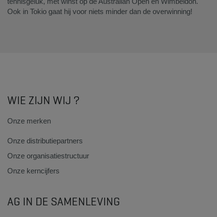
tennisgeluk, met winst op de Australian Open én Wimbeldon.
Ook in Tokio gaat hij voor niets minder dan de overwinning!
WIE ZIJN WIJ ?
Onze merken
Onze distributiepartners
Onze organisatiestructuur
Onze kerncijfers
AG IN DE SAMENLEVING