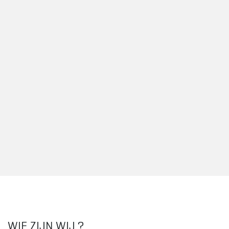
WIE ZIJN WIJ ?