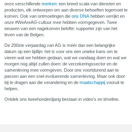
onze verschillende
merken
: een breed scala van diensten en
producten, elk ontworpen om aan diverse behoeften tegemoet te
komen. Ook van ontmoetingen die
ons DNA
hebben verrijkt en
onze #WeAreAG-cultuur mee hebben vormgegeven. Twee
eeuwen van een nagekomen belofte: supporter zijn van het
leven van de Belgen.
De 200ste verjaardag van AG is méér dan een belangrijke
datum op een tijdlijn: het is voor ons een unieke kans om te
vieren wat we hebben gedaan, wat we vandaag doen en wat we
morgen nog altijd zullen doen: de verzekeringssector en de
samenleving mee vormgeven. Door ons voortdurend aan te
passen aan een snel evoluerende samenleving. Maar ook door
bij te dragen aan die verandering en de
maatschappij
vooruit te
helpen.
Ontdek ons tweehonderdjarig bestaan in video's en timeline.