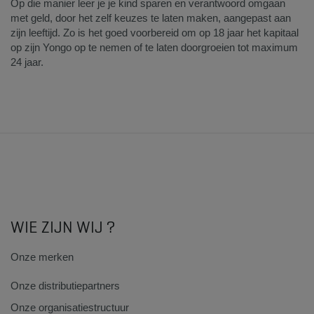
Op die manier leer je je kind sparen en verantwoord omgaan
met geld, door het zelf keuzes te laten maken, aangepast aan
zijn leeftijd. Zo is het goed voorbereid om op 18 jaar het kapitaal
op zijn Yongo op te nemen of te laten doorgroeien tot maximum
24 jaar.​
WIE ZIJN WIJ ?
Onze merken
Onze distributiepartners
Onze organisatiestructuur