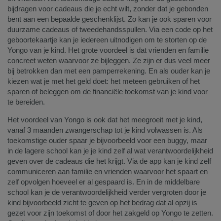
bijdragen voor cadeaus die je echt wilt, zonder dat je gebonden
bent aan een bepaalde geschenklijst. Zo kan je ook sparen voor
duurzame cadeaus of tweedehandsspullen. Via een code op het
geboortekaartje kan je iedereen uitnodigen om te storten op de
Yongo van je kind. Het grote voordeel is dat vrienden en familie
concreet weten waarvoor ze bijleggen. Ze zijn er dus veel meer
bij betrokken dan met een pamperrekening. En als ouder kan je
kiezen wat je met het geld doet: het meteen gebruiken of het
sparen of beleggen om de financiële toekomst van je kind voor
te bereiden.
Het voordeel van Yongo is ook dat het meegroeit met je kind,
vanaf 3 maanden zwangerschap tot je kind volwassen is. Als
toekomstige ouder spaar je bijvoorbeeld voor een buggy, maar
in de lagere school kan je je kind zelf al wat verantwoordelijkheid
geven over de cadeaus die het krijgt. Via de app kan je kind zelf
communiceren aan familie en vrienden waarvoor het spaart en
zelf opvolgen hoeveel er al gespaard is. En in de middelbare
school kan je de verantwoordelijkheid verder vergroten door je
kind bijvoorbeeld zicht te geven op het bedrag dat al opzij is
gezet voor zijn toekomst of door het zakgeld op Yongo te zetten.