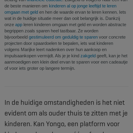
de beste manieren om
kinderen al op jonge leeftijd te leren
omgaan met geld
en hen de waarde ervan te leren kennen. Iets
wat in de huidige situatie meer dan ooit belangrijk is. Dankzij
onze
app
leren kinderen omgaan met geld en worden abstracte
begrippen zoals sparen heel tastbaar. Ze worden
bijvoorbeeld
gestimuleerd om geduldig te sparen
voor concrete
projecten door spaardoelen te bepalen, iets wat kinderen
volgens Marijke leert nadenken over hun aankoop en
impulsaankopen vermijdt. Als je je kind
zakgeld
geeft, kan je het
aanmoedigen een klein deel ervan te sparen voor een cadeautje
of voor iets groter op langere termijn.
In de huidige omstandigheden is het niet
evident om als ouder thuis te zitten met je
kinderen. Kan Yongo, een platform voor