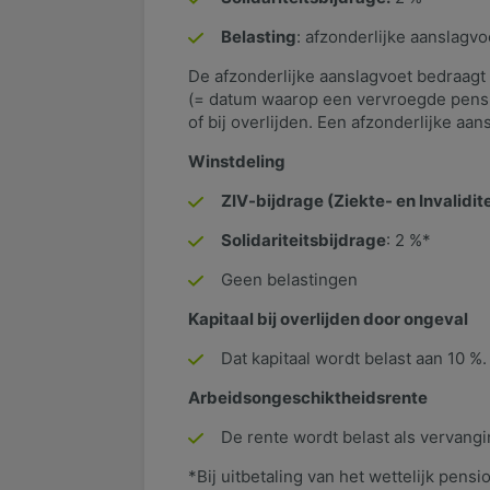
Belasting
: afzonderlijke aanslagvo
De afzonderlijke aanslagvoet bedraagt 
(= datum waarop een vervroegde pensi
of bij overlijden. Een afzonderlijke aa
Winstdeling
ZIV-bijdrage (Ziekte- en Invalidi
Solidariteitsbijdrage
: 2 %*
Geen belastingen
Kapitaal bij overlijden door ongeval
Dat kapitaal wordt belast aan 10 %.
Arbeidsongeschiktheidsrente
De rente wordt belast als vervang
*Bij uitbetaling van het wettelijk pens