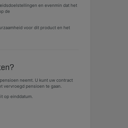
eidsdoelstellingen en evenmin dat het
op de
urzaamheid voor dit product en het
ten?
 pensioen neemt. U kunt uw contract
et vervroegd pensioen te gaan.
it op einddatum.