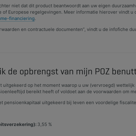
echter niet dat dit product beantwoordt aan uw eigen duurzaamh
e of Europese regelgevingen. Meer informatie hierover vindt u 
ame-financiering
.​
waarden en contractuele documenten”, vindt u de infofiche du
ik de opbrengst van mijn POZ benut
t uitgekeerd op het moment waarop u uw (vervroegd) wettelijk
sioenleeftijd bereikt heeft of voldoet aan de voorwaarden om m
pensioenkapitaal uitgekeerd bij leven een voordelige fiscalite
eitsverzekering):
3,55 %