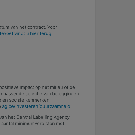
tum van het contract. Voor
evoet vindt u hier terug.​
ositieve impact op het milieu of de
en passende selectie van beleggingen
e en sociale kenmerken
p
ag.be/investeren/duurzaamheid​
.​
 van het Central Labelling Agency
n aantal minimumvereisten met