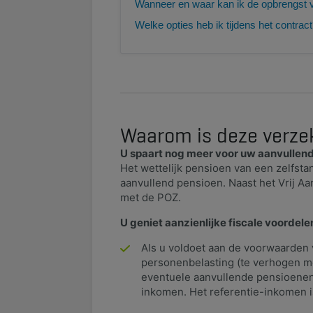
Wanneer en waar kan ik de opbrengst 
Welke opties heb ik tijdens het contrac
Waarom is deze verzek
U spaart nog meer voor uw aanvullen
Het wettelijk pensioen van een zelfst
aanvullend pensioen. Naast het Vrij A
met de POZ.
U geniet aanzienlijke fiscale voordele
Als u voldoet aan de voorwaarden 
personenbelasting (te verhogen me
eventuele aanvullende pensioenen)
inkomen. Het referentie-inkomen i