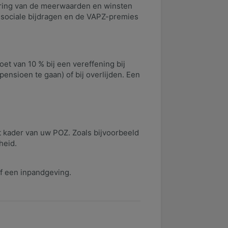
ering van de meerwaarden en winsten
 sociale bijdragen en de VAPZ-premies
t van 10 % bij een vereffening bij
nsioen te gaan) of bij overlijden. Een
 kader van uw POZ. Zoals bijvoorbeeld
heid.
f een inpandgeving.