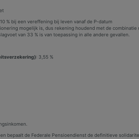
et
10 % bij een vereffening bij leven vanaf de P-datum
onering mogelijk is, dus rekening houdend met de combinatie
nslagvoet van 33 % is van toepassing in alle andere gevallen.
teitsverzekering)
: 3,55 %
ingsinkomen.
ioen bepaalt de Federale Pensioendienst de definitieve solidarite