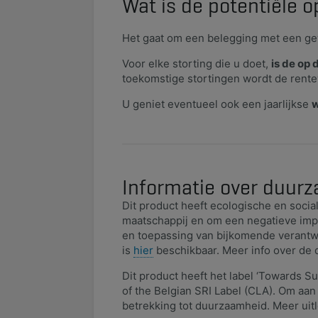
Wat is de potentiële 
Het gaat om een belegging met een ge
Voor elke storting die u doet,
is de op 
toekomstige stortingen wordt de rente
U geniet eventueel ook een jaarlijkse
w
Informatie over duurz
Dit product heeft ecologische en socia
maatschappij en om een negatieve impa
en toepassing van bijkomende verantw
is
hier
beschikbaar. Meer info over de
Dit product heeft het label ‘Towards Su
of the Belgian SRI Label (CLA). Om aa
betrekking tot duurzaamheid. Meer uitl