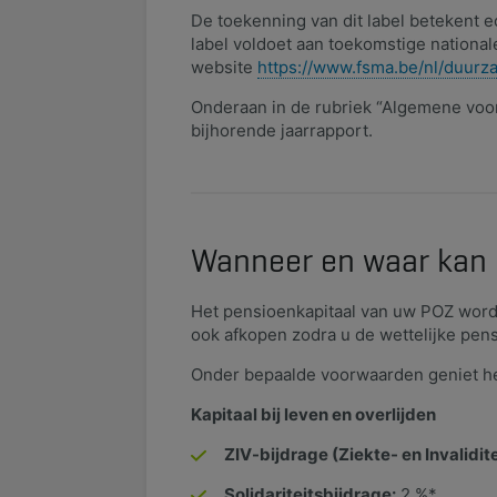
De toekenning van dit label betekent 
label voldoet aan toekomstige national
website
https://www.fsma.be/nl/duurz
Onderaan in de rubriek “Algemene voor
bijhorende jaarrapport.
Wanneer en waar kan 
Het pensioenkapitaal van uw POZ word
ook afkopen zodra u de wettelijke pen
Onder bepaalde voorwaarden geniet het 
Kapitaal bij leven en overlijden
ZIV-bijdrage (Ziekte- en Invalidit
Solidariteitsbijdrage:
2 %*