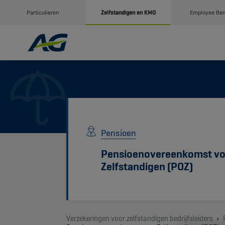
Particulieren
Zelfstandigen en KMO
Employee Ben
Pensioen
Pensioenovereenkomst vo
Zelfstandigen (POZ)
Verzekeringen voor zelfstandigen bedrijfsleiders