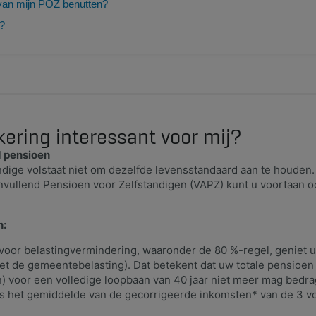
van mijn POZ benutten?
t?
ering interessant voor mij?
d pensioen
andige volstaat niet om dezelfde levensstandaard aan te houden
anvullend Pensioen voor Zelfstandigen (VAPZ) kunt u voortaan
n:
voor belastingvermindering, waaronder de 80 %-regel, geniet u
t de gemeentebelasting). Dat betekent dat uw totale pensioen
 voor een volledige loopbaan van 40 jaar niet meer mag bedra
s het gemiddelde van de gecorrigeerde inkomsten* van de 3 vo